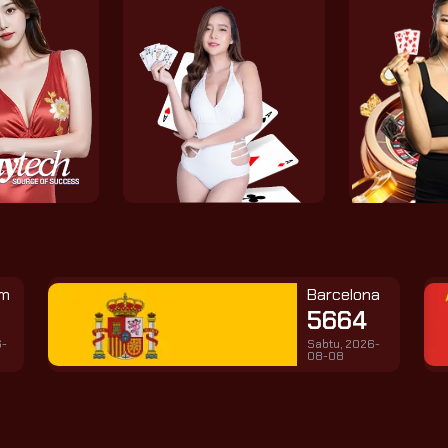
am
Barcelona
5664
6-
Sabtu, 2026-
08-08