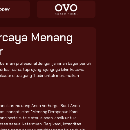
ercaya Menang
r
bermain profesional dengan jaminan bayar penuh
i luar sana, tapi ujung-ujungnya bikin kecewa,
adar situs yang "hadir untuk meramaikan
rhana karena uang Anda berharga. Saat Anda
kami sangat jelas: "Menang Berapapun Kami
ang bertele-tele atau alasan klasik untuk
es sesuai ketentuan. Bagi kami, integritas
kerja sama dengan provider game kelas dunia