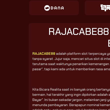
RAJACABE88 |
RAJACABE88
adalah platform slot terpercaya 
tanpa syarat. Jujur saja, mencari situs slot di 
terutama saat waktunya penarikan kemenangan. 
pasar", tapi kami ada untuk memberikan rasa ama
Kita Bicara Realita saat ini banyak orang berta
bermain, hal terakhir yang ingin dipikirkan ada
Bayar". Ini bukan sekadar jargon, melainkan janji
menunda pembayaran. Berapapun nominal kemenanga
adalah satu-satunya cara untuk bertahan lama 