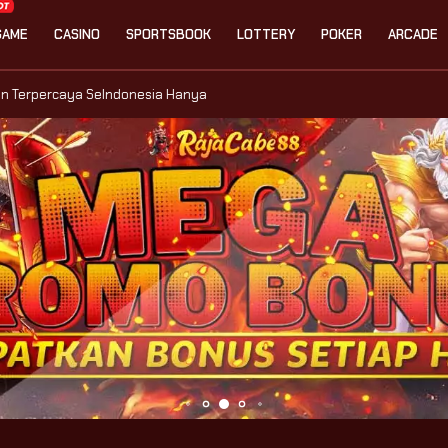
GAME
CASINO
SPORTSBOOK
LOTTERY
POKER
ARCADE
ercaya SeIndonesia Hanya Di RajaCabe88