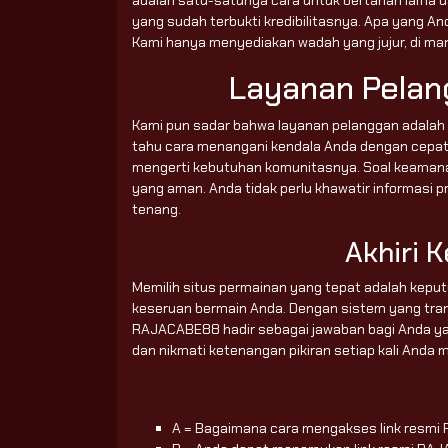
yang sudah terbukti kredibilitasnya. Apa yang A
Kami hanya menyediakan wadah yang jujur, di ma
Layanan Pelan
Kami pun sadar bahwa layanan pelanggan adalah k
tahu cara menangani kendala Anda dengan cepat
mengerti kebutuhan komunitasnya. Soal keamanan 
yang aman. Anda tidak perlu khawatir informasi
tenang.
Akhiri 
Memilih situs permainan yang tepat adalah ke
keseruan bermain Anda. Dengan sistem yang tra
RAJACABE88 hadir sebagai jawaban bagi Anda ya
dan nikmati ketenangan pikiran setiap kali Anda 
A = Bagaimana cara mengakses link resm