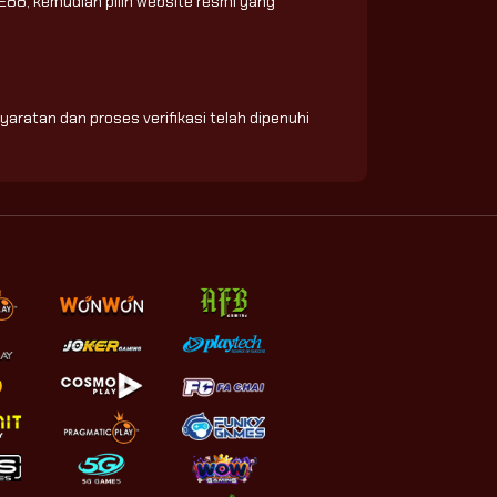
8, kemudian pilih website resmi yang
ratan dan proses verifikasi telah dipenuhi