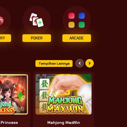
ERY
POKER
ARCADE
Tampilkan Lainnya
Princess
Mahjong MaxWin
Cleopatra