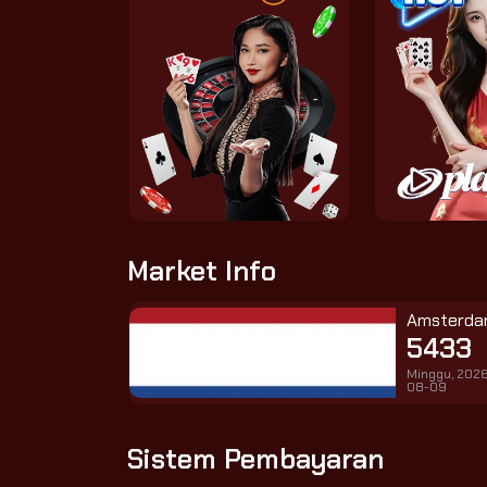
Market Info
Amsterd
5433
Minggu, 202
08-09
Sistem Pembayaran