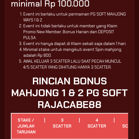
minimal Rp 100.000
Event ini berlaku untuk permainan PG SOFT MAHJONG
WAYS 1 & 2.
Event ini tidak berlaku untuk member yang Klaim
Promo New Member, Bonus Harian dan DEPOSIT
PULSA.
Event ini hanya dapat di Klaim sekali saja dalam 1 hari.
Minimal stake untuk mengikuti event Spin mahjong
adalah Rp 800.
AWAL KELUAR 3 SCATTER LALU SAAT PECAH MUNCUL
4/5 SCATTER YANG DIHITUNG HANYA 3 SCATTER.
RINCIAN BONUS
MAHJONG 1 & 2 PG SOFT
RAJACABE88
STAKE /
|
3
|
4
|
5
JUMLAH
SCATTER
SCATTER
SCATTE
TARUHAN