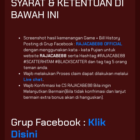
SYARAT & KETENTUAN DI
BAWAH INI
Screenshot hasil kemenangan Game + Bill History
Posting di Grup Facebook :
RAJACABE88 OFFICIAL
dengan menggunakan kata - kata Pujian untuk
website
RAJACABE88
serta Hashtag #RAJACABE88
#SCATTERHITAM #BLACKSCATTER dan tag tag 5 orang
teman anda.
Wajib melakukan Proses claim dapat dilakukan melalui
Live chat
.
Wajib Konfirmasi ke CS RAJACABE88 Bila ingin
Melanjutkan Bermain(Bila tidak konfrimasi dan lanjut
bermain extra bonus akan di hanguskan).
Grup Facebook :
Klik
Disini