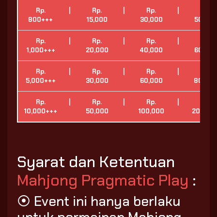
Rp.
|
Rp.
|
Rp.
|
Rp.
800+++
15,000
30,000
50,000
Rp.
|
Rp.
|
Rp.
|
Rp.
1,000+++
20,000
40,000
60,000
Rp.
|
Rp.
|
Rp.
|
Rp.
5,000+++
30,000
60,000
80,000
Rp.
|
Rp.
|
Rp.
|
Rp.
10,000+++
50,000
100,000
200,00
Syarat dan Ketentuan
Mahjong Pragmatic Play
:
⦿ Event ini hanya berlaku